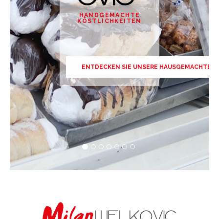
HANDGEMACHTE
KÖSTLICHKEITEN
ENTDECKEN SIE UNSERE HAUSGEMACHTEN 