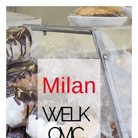
Milan
WELK
OVIC