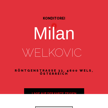
KONDITOREI
Milan
WELKOVIC
RÖNTGENSTRASSE 33, 4600 WELS,
ÖSTERREICH
LAGE AUF DER KARTE ZEIGEN