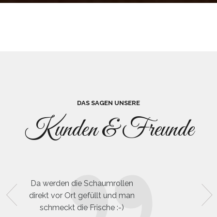
DAS SAGEN UNSERE
Kunden & Freunde
Da werden die Schaumrollen
Ich habe schon des 
direkt vor Ort gefüllt und man
gekauft. War im
schmeckt die Frische :-)
zufrieden mit den Sü